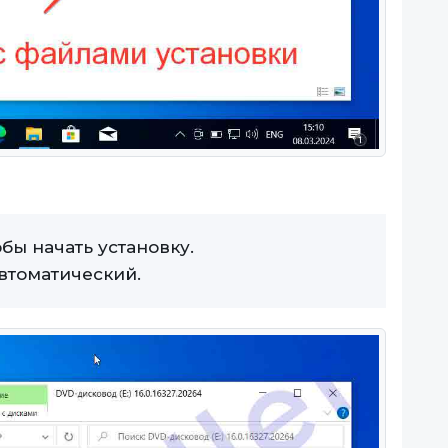
обы начать установку.
втоматический.