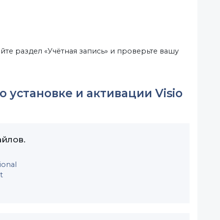
йте раздел «Учётная запись» и проверьте вашу
 установке и активации Visio
айлов.
ional
t