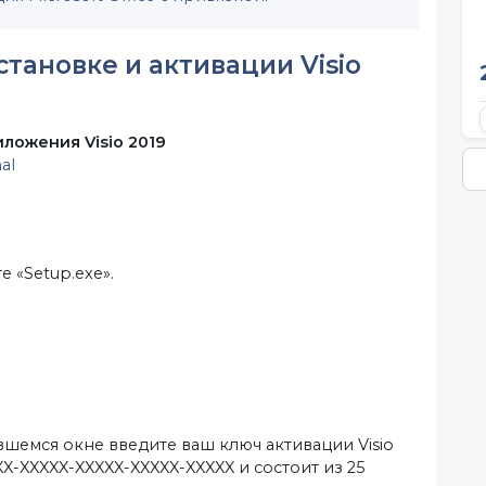
установке и активации
Visio
ложения Visio 2019
al
 «Setup.exe».
вшемся окне введите ваш ключ активации Visio
XX-XXXXX-XXXXX-XXXXX-XXXXX и состоит из 25