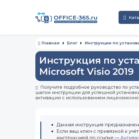
Ката
Главная
Блог
Инструкции по установ
Инструкция по уст
Microsoft Visio 2019
Получите подробное руководство по устано
шагом инструкции для успешной установки
активации с использованием лицензионного
Данная инструкция предназначе
Если ваш ключ с привязкой к учёт
инструкцией по ссылке —
Активац