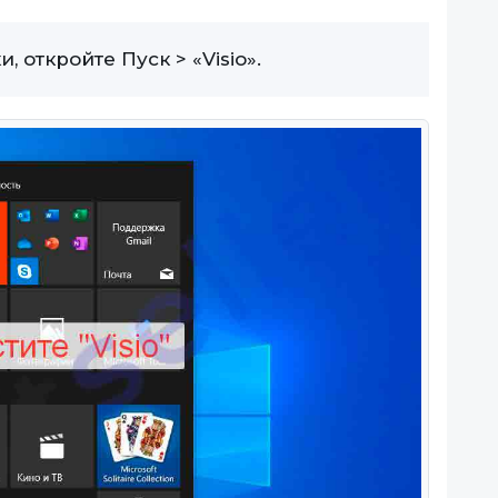
 откройте Пуск > «Visio».