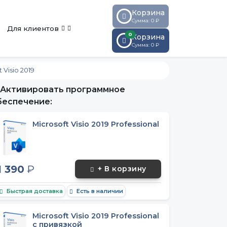
Корзина
Сумма: 0 ₽
Для клиентов
0
Корзина
Сумма:
0
₽
Visio 2019
Активировать программное
беспечение:
Microsoft Visio 2019 Professional
1 390
₽
+ В корзину
Быстрая доставка
Есть в наличии
Microsoft Visio 2019 Professional
с привязкой