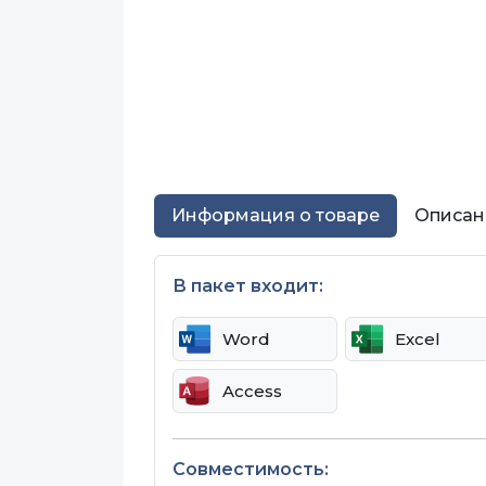
Информация о товаре
Описан
В пакет входит:
Word
Excel
Access
Совместимость: