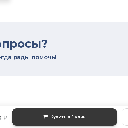
опросы?
гда рады помочь!
0
₽
Купить в 1 клик