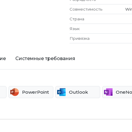
Совместимость
Win
Страна
Язык
Привязка
ие
Системные требования
PowerPoint
Outlook
OneNo