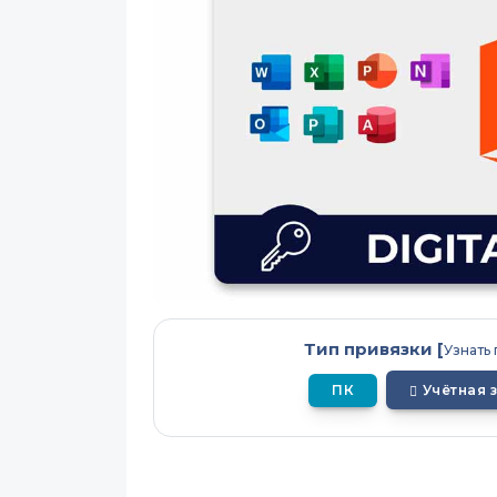
Тип привязки [
Узнать
ПК
Учётная 