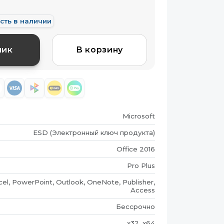
сть в наличии
лик
В корзину
Microsoft
ESD (Электронный ключ продукта)
Office 2016
Pro Plus
cel, PowerPoint, Outlook, OneNote, Publisher,
Access
Бессрочно
x32, x64