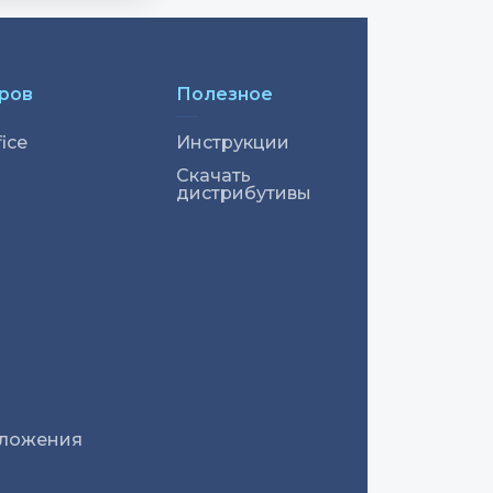
аров
Полезное
ice
Инструкции
Скачать
дистрибутивы
ложения