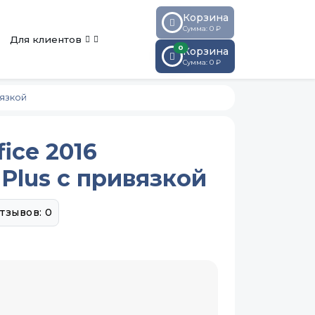
Корзина
Сумма: 0 ₽
Для клиентов
0
Корзина
Сумма:
0
₽
вязкой
fice 2016
 Plus с привязкой
тзывов: 0