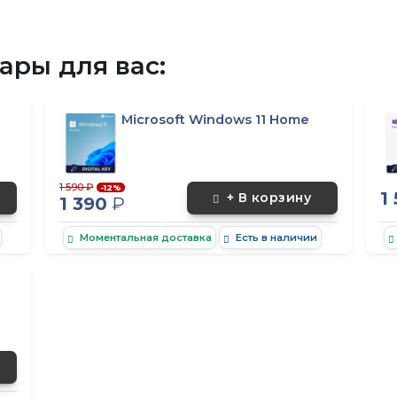
ры для вас:
Microsoft Windows 11 Home
1 590 ₽
-12%
1
+ В корзину
1 390
₽
Моментальная доставка
Есть в наличии