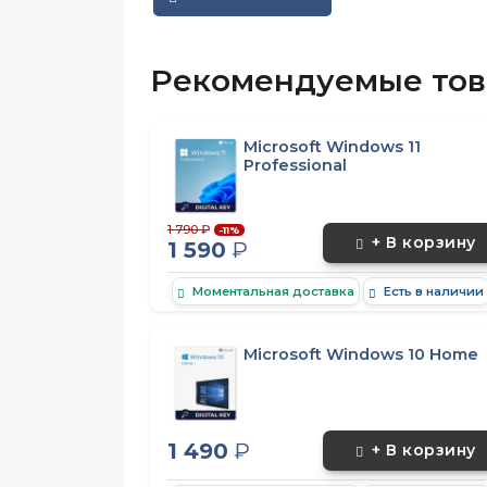
Рекомендуемые това
Microsoft Windows 11
Professional
1 790 ₽
-11%
+ В корзину
1 590
₽
Моментальная доставка
Есть в наличии
Microsoft Windows 10 Home
1 490
₽
+ В корзину