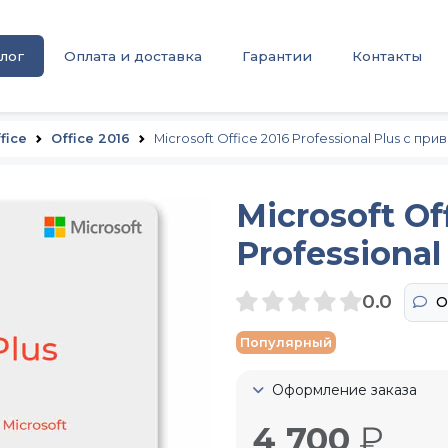
лог
Оплата и доставка
Гарантии
Контакты
fice
Office 2016
Microsoft Office 2016 Professional Plus с при
Microsoft Of
Professional
0.0
О
Популярный
Оформление заказа
4 700
₽