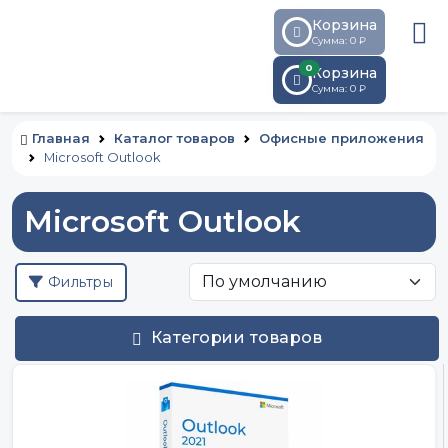
Корзина
Сумма: 0 ₽
0
Корзина
Сумма:
0
₽
Главная
Каталог товаров
Офисные приложения
Microsoft Outlook
Microsoft Outlook
Фильтры
Категории товаров