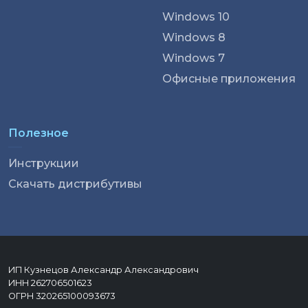
Windows 10
Windows 8
Windows 7
Офисные приложения
Полезное
Инструкции
Скачать дистрибутивы
ИП Кузнецов Александр Александрович
ИНН 262706501623
ОГРН 320265100093673