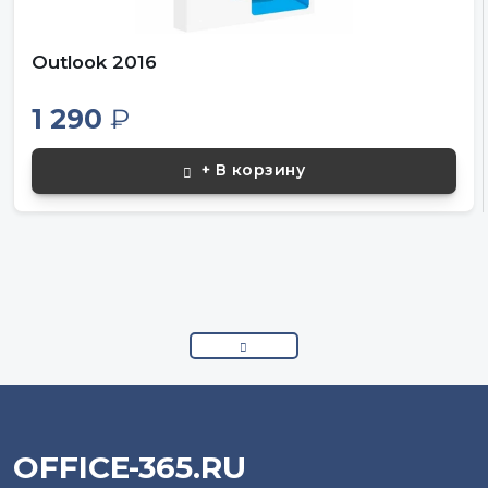
Outlook 2016
1 290
₽
+ В корзину
OFFICE-365.RU