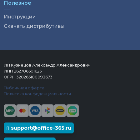
Полезное
Инструкции
Скачать дистрибутивы
ИП Кузнецов Александр Александрович
ИНН 262706501623
ОГРН 320265100093673
Публичная оферта
Политика конфиденциальности
support@office-365.ru