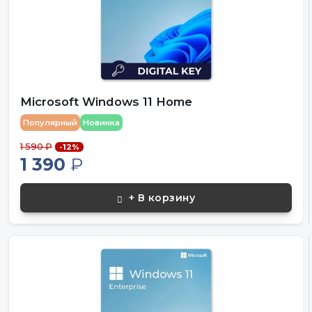
Microsoft Windows 11 Home
Популярный
Новинка
1 590 ₽
-12%
1 390
₽
+ В корзину