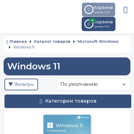
Корзина
Сумма: 0 ₽
0
Корзина
Сумма:
0
₽
Главная
Каталог товаров
Microsoft Windows
Windows 11
Windows 11
Фильтры
Категории товаров