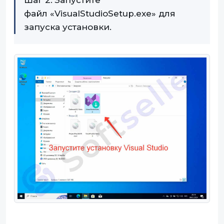
Шаг 2. Запустите
файл «VisualStudioSetup.exe» для
запуска установки.