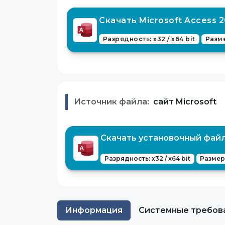
Скачать Microsoft Access 2
Разрядность: x32 / x64 bit
Разме
Источник файла:
сайт Microsoft
Скачать установочный файл 
Разрядность: x32 / x64 bit
Размер:
Информация
Системные требов