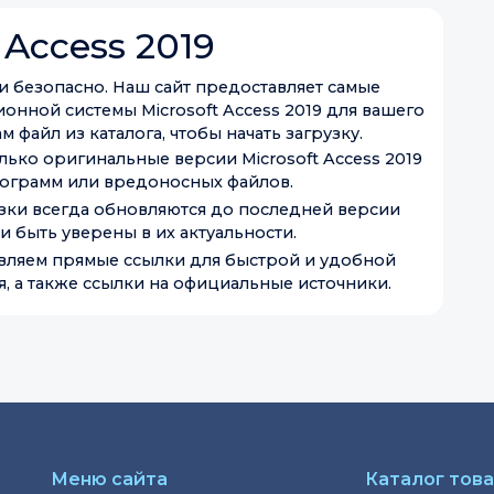
 Access 2019
о и безопасно. Наш сайт предоставляет самые
нной системы Microsoft Access 2019 для вашего
 файл из каталога, чтобы начать загрузку.
лько оригинальные версии Microsoft Access 2019
ограмм или вредоносных файлов.
узки всегда обновляются до последней версии
ли быть уверены в их актуальности.
вляем прямые ссылки для быстрой и удобной
, а также ссылки на официальные источники.
Меню сайта
Каталог тов