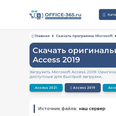
Ката
Главная
Скачать программы Microsoft
Скачать оригиналь
Access 2019
Загрузить Microsoft Access 2019: Ориг
доступные для быстрой загрузки.
Access 2021
Access 2019
Acc
Источник файла:
наш сервер