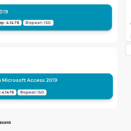
019
р: 4.14 Гб
Формат: ISO
Microsoft Access 2019
 4.14 Гб
Формат: ISO
ания