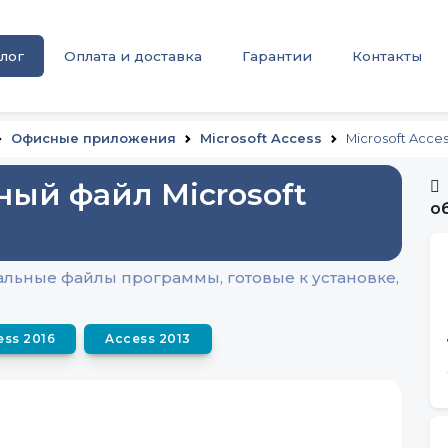
лог
Оплата и доставка
Гарантии
Контакты
Офисные приложения
Microsoft Access
Microsoft Acces
ный файл Microsoft
о
инальные файлы программы, готовые к установке,
ess 2016
Access 2013