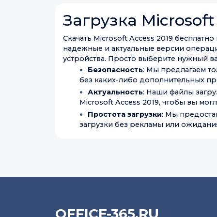
Загрузка Microsoft
Скачать Microsoft Access 2019 бесплатн
надежные и актуальные версии операцио
устройства. Просто выберите нужный вам
Безопасность
: Мы предлагаем то
без каких-либо дополнительных пр
Актуальность
: Наши файлы загр
Microsoft Access 2019, чтобы вы мог
Простота загрузки
: Мы предоста
загрузки без рекламы или ожидания
OFFICE-365.RU