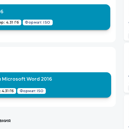
16
р: 4.31 Гб
Формат: ISO
Microsoft Word 2016
 4.31 Гб
Формат: ISO
ания