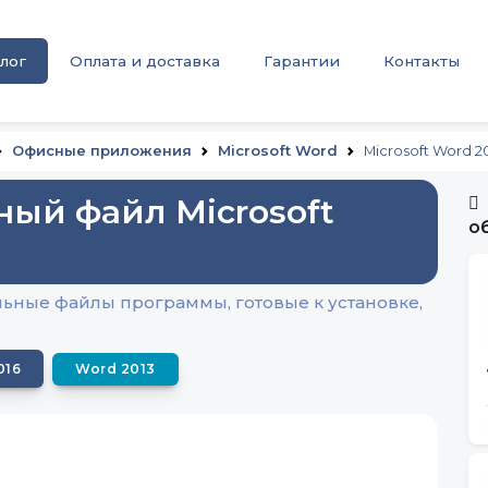
лог
Оплата и доставка
Гарантии
Контакты
Офисные приложения
Microsoft Word
Microsoft Word 2
ный файл Microsoft
о
альные файлы программы, готовые к установке,
016
Word 2013