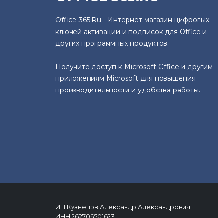
Office-365.Ru - Интернет-магазин цифровых
ключей активации и подписок для Office и
других программных продуктов.
Получите доступ к Microsoft Office и другим
приложениям Microsoft для повышения
производительности и удобства работы.
ИП Кузнецов Александр Александрович
ИНН 262706501623