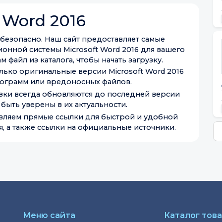
 Word 2016
и безопасно. Наш сайт предоставляет самые
онной системы Microsoft Word 2016 для вашего
 файл из каталога, чтобы начать загрузку.
лько оригинальные версии Microsoft Word 2016
ограмм или вредоносных файлов.
узки всегда обновляются до последней версии
 быть уверены в их актуальности.
вляем прямые ссылки для быстрой и удобной
, а также ссылки на официальные источники.
Меню сайта
Каталог тов