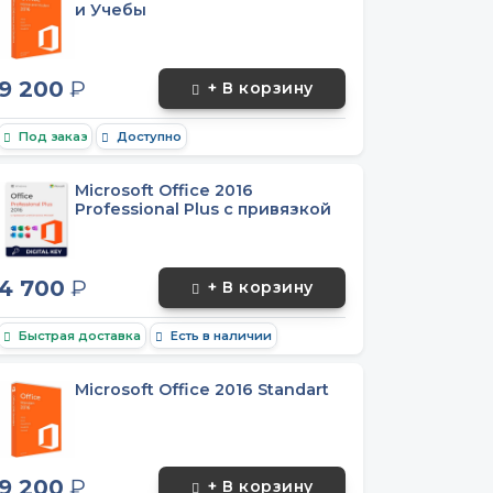
и Учебы
9 200
₽
+ В корзину
Под заказ
Доступно
Microsoft Office 2016
Professional Plus с привязкой
4 700
₽
+ В корзину
Быстрая доставка
Есть в наличии
Microsoft Office 2016 Standart
9 200
₽
+ В корзину