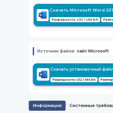
Скачать Microsoft Word 20
Разрядность: x32 / x64 bit
Разме
Источник файла:
сайт Microsoft
Скачать установочный файл 
Разрядность: x32 / x64 bit
Размер:
Информация
Системные требов