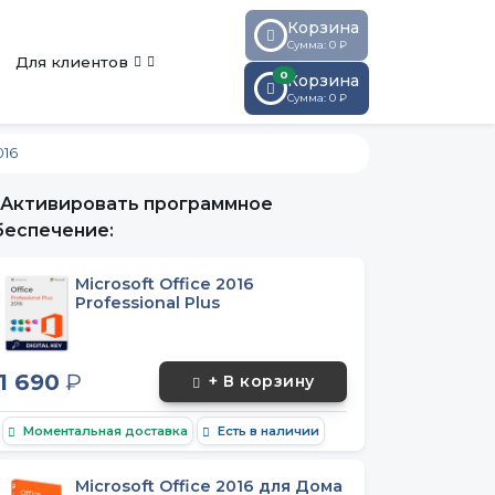
Корзина
Сумма: 0 ₽
Для клиентов
0
Корзина
Сумма:
0
₽
016
Активировать программное
беспечение:
Microsoft Office 2016
Professional Plus
1 690
₽
+ В корзину
Моментальная доставка
Есть в наличии
Microsoft Office 2016 для Дома