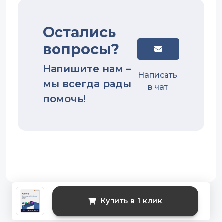
Остались
вопросы?
Напишите нам –
Написать
мы всегда рады
в чат
помочь!
Купить в 1 клик