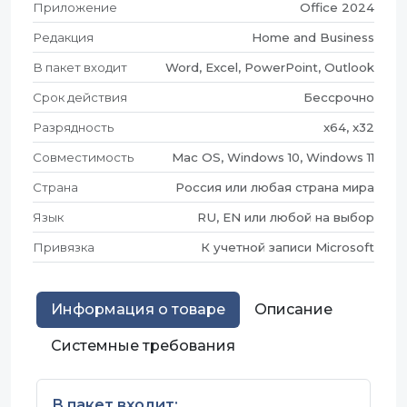
Приложение
Office 2024
Редакция
Home and Business
В пакет входит
Word, Excel, PowerPoint, Outlook
Срок действия
Бессрочно
Разрядность
x64, x32
Совместимость
Mac OS, Windows 10, Windows 11
Страна
Россия или любая страна мира
Язык
RU, EN или любой на выбор
Привязка
К учетной записи Microsoft
Информация о товаре
Описание
Системные требования
В пакет входит: