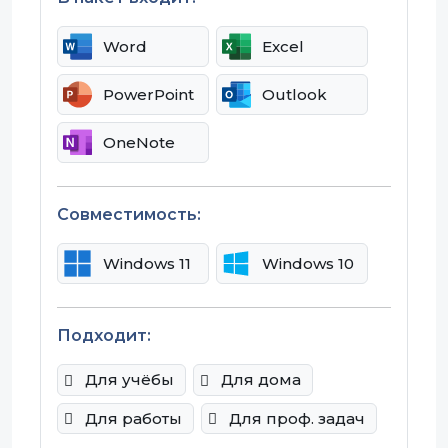
Word
Excel
PowerPoint
Outlook
OneNote
Совместимость:
Windows 11
Windows 10
Подходит:
Для учёбы
Для дома
Для работы
Для проф. задач