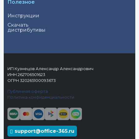
Полезное
Инструкции
Скачать
дистрибутивы
ИП Кузнецов Александр Александрович
ИНН 262706501623
ОГРН 320265100093673
Публичная оферта
Политика конфиденциальности
support@office-365.ru