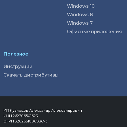
Windows 10
Windows 8
Windows 7
Офисные приложения
Полезное
Инструкции
Скачать дистрибутивы
ИП Кузнецов Александр Александрович
ИНН 262706501623
ОГРН 320265100093673