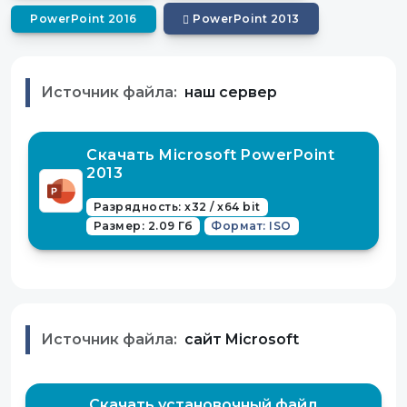
PowerPoint 2016
PowerPoint 2013
Источник файла:
наш сервер
Скачать Microsoft PowerPoint
2013
Разрядность: x32 / x64 bit
Размер: 2.09 Гб
Формат: ISO
Источник файла:
сайт Microsoft
Скачать установочный файл