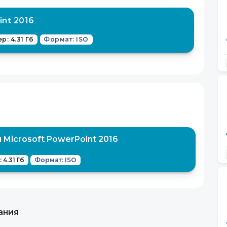
nt 2016
р: 4.31 Гб
Формат: ISO
Microsoft PowerPoint 2016
 4.31 Гб
Формат: ISO
ания