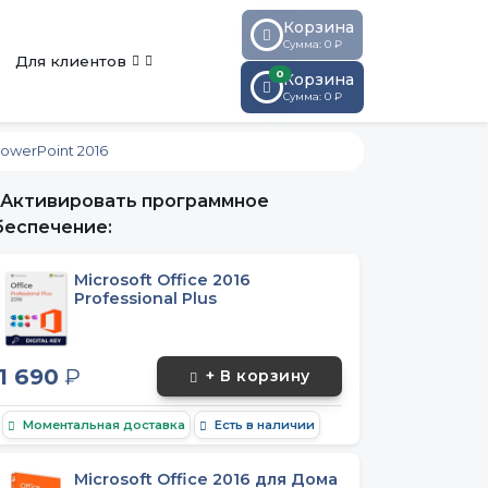
Корзина
Сумма: 0 ₽
Для клиентов
0
Корзина
Сумма:
0
₽
PowerPoint 2016
Активировать программное
беспечение:
Microsoft Office 2016
Professional Plus
1 690
₽
+ В корзину
Моментальная доставка
Есть в наличии
Microsoft Office 2016 для Дома