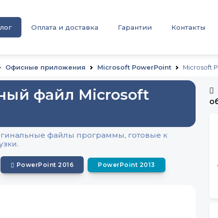
лог
Оплата и доставка
Гарантии
Контакты
Офисные приложения
Microsoft PowerPoint
Microsoft 
ный файл Microsoft
о
Оригинальные файлы программы, готовые к
узки.
PowerPoint 2016
PowerPoint 2013