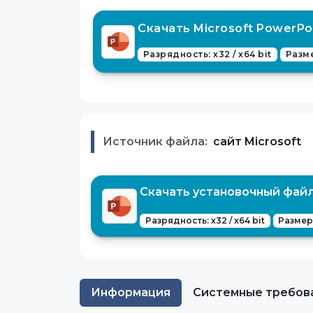
Скачать Microsoft PowerPoi
Разрядность: x32 / x64 bit
Разме
Источник файла:
сайт Microsoft
Скачать установочный файл 
Разрядность: x32 / x64 bit
Размер:
Информация
Системные требов