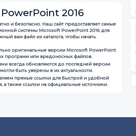
 PowerPoint 2016
латно и безопасно. Наш сайт предоставляет самые
онной системы Microsoft PowerPoint 2016 для
ный вам файл из каталога, чтобы начать
лько оригинальные версии Microsoft PowerPoint
ых программ или вредоносных файлов.
узки всегда обновляются до последней версии
 могли быть уверены в их актуальности.
вляем прямые ссылки для быстрой и удобной
, а также ссылки на официальные источники.