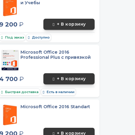
и Учебы
9 200
₽
+ В корзину
Под заказ
Доступно
Microsoft Office 2016
Professional Plus с привязкой
4 700
₽
+ В корзину
Быстрая доставка
Есть в наличии
Microsoft Office 2016 Standart
9 200
₽
+ В корзину